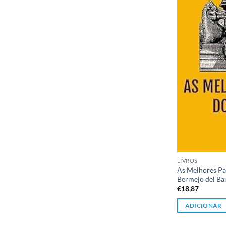
LIVROS
As Melhores Par
Bermejo del Ba
€
18,87
ADICIONAR