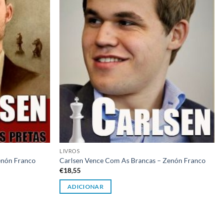
LIVROS
enón Franco
Carlsen Vence Com As Brancas – Zenón Franco
€
18,55
ADICIONAR