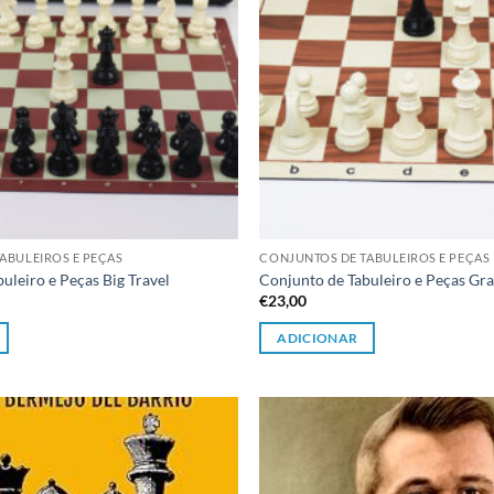
ABULEIROS E PEÇAS
CONJUNTOS DE TABULEIROS E PEÇAS
uleiro e Peças Big Travel
Conjunto de Tabuleiro e Peças Gr
€
23,00
ADICIONAR
Adicionar
à lista de
desejos