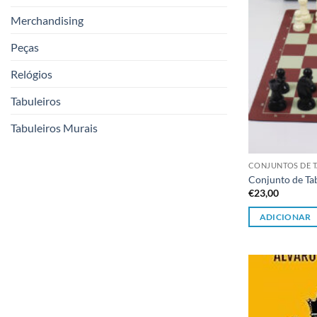
Merchandising
Peças
Relógios
Tabuleiros
Tabuleiros Murais
CONJUNTOS DE T
Conjunto de Tab
€
23,00
ADICIONAR