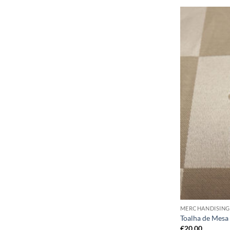
MERCHANDISING
Toalha de Mesa
€
20,00