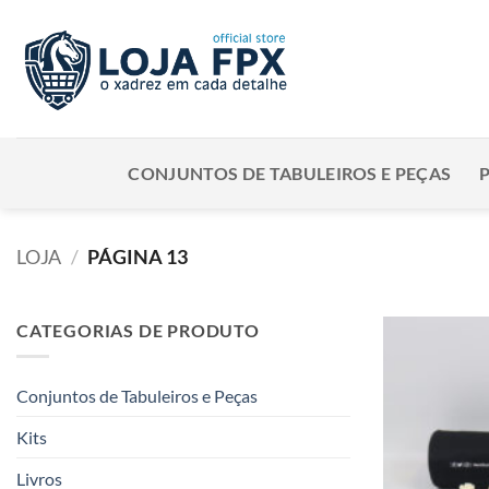
Skip
to
content
CONJUNTOS DE TABULEIROS E PEÇAS
LOJA
/
PÁGINA 13
CATEGORIAS DE PRODUTO
Conjuntos de Tabuleiros e Peças
Kits
Livros