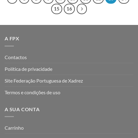
15
16
A FPX
Contactos
Política de privacidade
Site Federação Portuguesa de Xadrez
Termos e condições de uso
A SUA CONTA
Carrinho