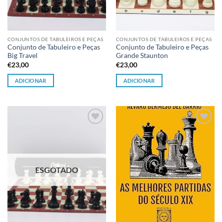
CONJUNTOS DE TABULEIROS E PEÇAS
CONJUNTOS DE TABULEIROS E PEÇAS
Conjunto de Tabuleiro e Peças
Conjunto de Tabuleiro e Peças
Big Travel
Grande Staunton
€
23,00
€
23,00
ADICIONAR
ADICIONAR
Adicionar
Adicionar
à lista de
à lista de
desejos
desejos
ESGOTADO