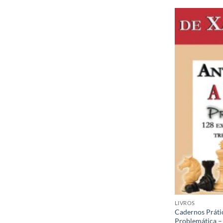
LIVROS
Cadernos Práti
Problemática –