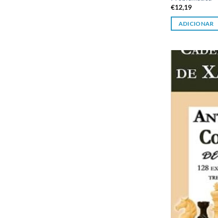
€
12,19
ADICIONAR