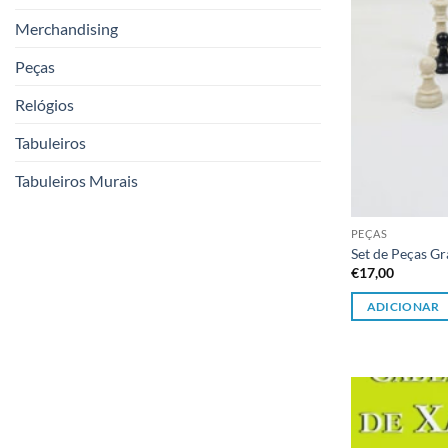
Merchandising
Peças
Relógios
Tabuleiros
Tabuleiros Murais
PEÇAS
Set de Peças G
€
17,00
ADICIONAR