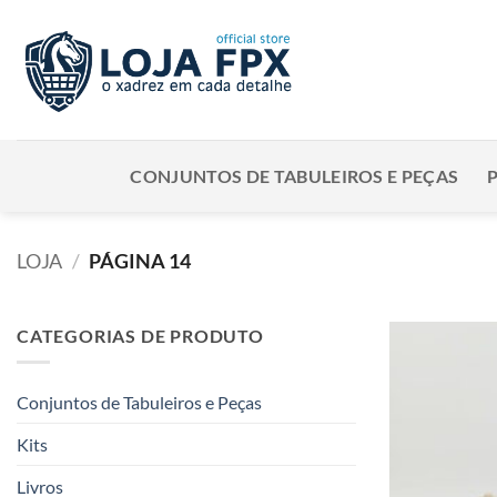
Skip
to
content
CONJUNTOS DE TABULEIROS E PEÇAS
LOJA
/
PÁGINA 14
CATEGORIAS DE PRODUTO
Conjuntos de Tabuleiros e Peças
Kits
Livros