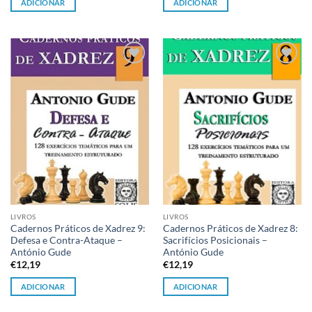
ADICIONAR
ADICIONAR
Adicionar
Adicionar
à lista de
à lista de
desejos
desejos
LIVROS
LIVROS
Cadernos Práticos de Xadrez 9:
Cadernos Práticos de Xadrez 8:
Defesa e Contra-Ataque –
Sacrifícios Posicionais –
António Gude
António Gude
€
12,19
€
12,19
ADICIONAR
ADICIONAR