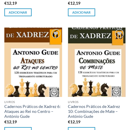
€
12,19
€
12,19
ADICIONAR
ADICIONAR
Adicionar
Adicionar
à lista de
à lista de
desejos
desejos
LIVROS
LIVROS
Cadernos Práticos de Xadrez 6:
Cadernos Práticos de Xadrez
Ataques ao Rei no Centro –
10: Combinações de Mate –
António Gude
António Gude
€
12,19
€
12,19