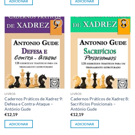
ADICIONAR
ADICIONAR
Adicionar
Adicionar
à lista de
à lista de
desejos
desejos
LIVROS
LIVROS
Cadernos Práticos de Xadrez 9:
Cadernos Práticos de Xadrez 8:
Defesa e Contra-Ataque –
Sacrifícios Posicionais –
António Gude
António Gude
€
12,19
€
12,19
ADICIONAR
ADICIONAR