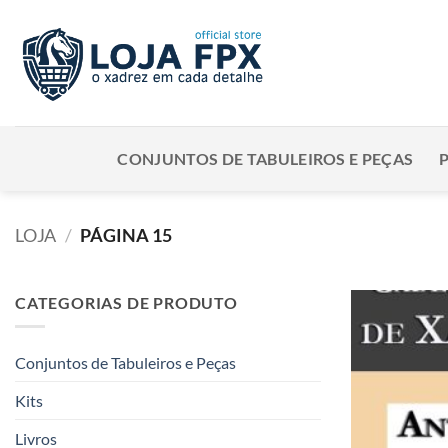
Skip
to
content
CONJUNTOS DE TABULEIROS E PEÇAS
LOJA
/
PÁGINA 15
CATEGORIAS DE PRODUTO
Conjuntos de Tabuleiros e Peças
Kits
Livros