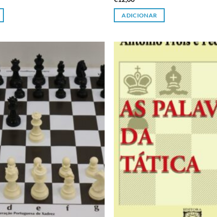
ADICIONAR
Adicionar
à lista de
desejos