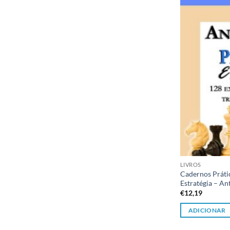
LIVROS
Cadernos Práti
Estratégia – A
€
12,19
ADICIONAR