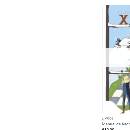
LIVROS
Manual de Xadre
€
12,00