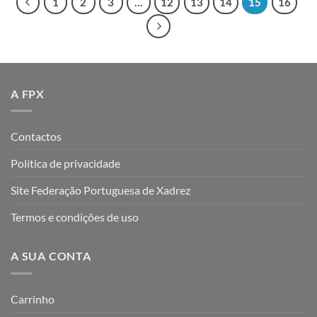
1
2
3
…
12
13
14
15
16
A FPX
Contactos
Política de privacidade
Site Federação Portuguesa de Xadrez
Termos e condições de uso
A SUA CONTA
Carrinho