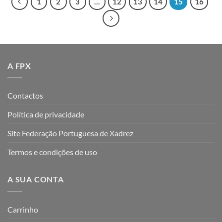
1
2
3
…
12
13
14
15
16
A FPX
Contactos
Política de privacidade
Site Federação Portuguesa de Xadrez
Termos e condições de uso
A SUA CONTA
Carrinho