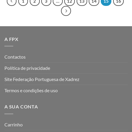
1
2
3
…
12
13
14
15
16
A FPX
Contactos
Política de privacidade
Site Federação Portuguesa de Xadrez
Termos e condições de uso
A SUA CONTA
Carrinho