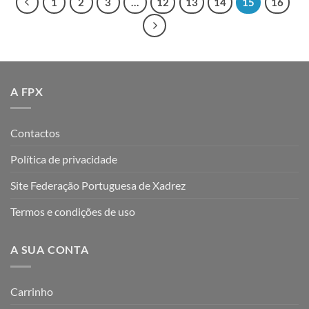
1
2
3
…
12
13
14
15
16
A FPX
Contactos
Política de privacidade
Site Federação Portuguesa de Xadrez
Termos e condições de uso
A SUA CONTA
Carrinho