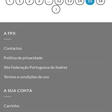
1
2
3
…
12
13
14
15
16
A FPX
Contactos
Política de privacidade
Site Federação Portuguesa de Xadrez
Termos e condições de uso
A SUA CONTA
Carrinho