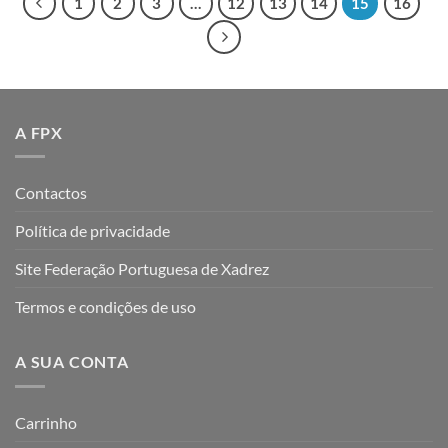
1
2
3
…
12
13
14
15
16
A FPX
Contactos
Política de privacidade
Site Federação Portuguesa de Xadrez
Termos e condições de uso
A SUA CONTA
Carrinho