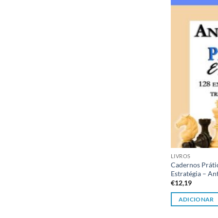
LIVROS
Cadernos Práti
Estratégia – A
€
12,19
ADICIONAR