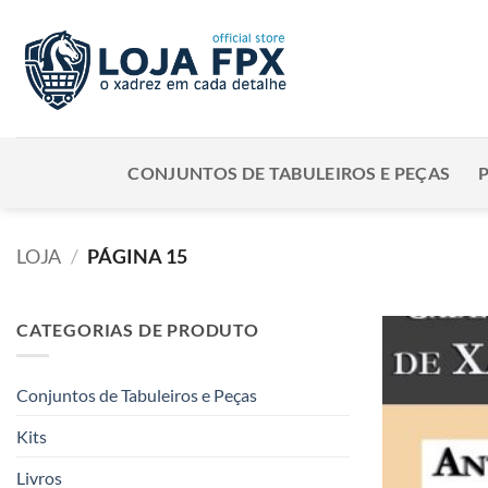
Skip
to
content
CONJUNTOS DE TABULEIROS E PEÇAS
LOJA
/
PÁGINA 15
CATEGORIAS DE PRODUTO
Conjuntos de Tabuleiros e Peças
Kits
Livros