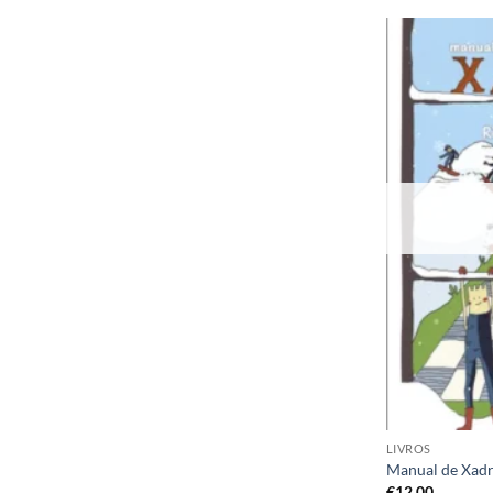
LIVROS
Manual de Xadre
€
12,00