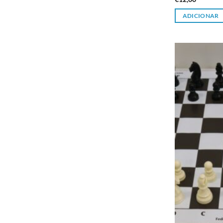
ADICIONAR