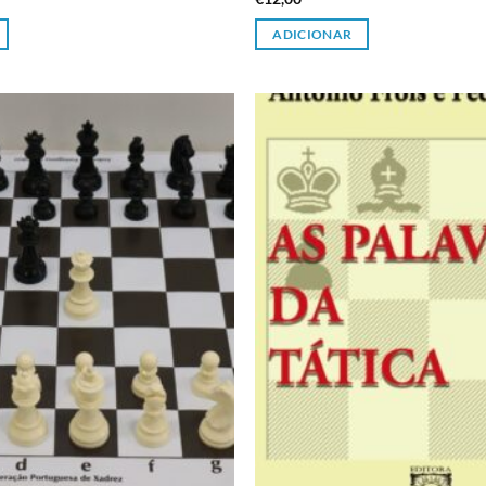
ADICIONAR
Adicionar
à lista de
desejos