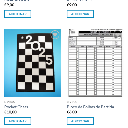
€
9,00
€
9,00
ADICIONAR
ADICIONAR
Adicionar
Adicionar
à lista de
à lista de
desejos
desejos
LIVROS
LIVROS
Pocket Chess
Bloco de Folhas de Partida
€
10,00
€
6,00
ADICIONAR
ADICIONAR