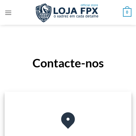
Skip
to
0
content
Contacte-nos