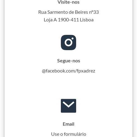
Visite-nos
Rua Sarmento de Beires nº33
Loja A 1900-411 Lisboa
Segue-nos
@facebook.com/fpxadrez
Email
Use o formulário