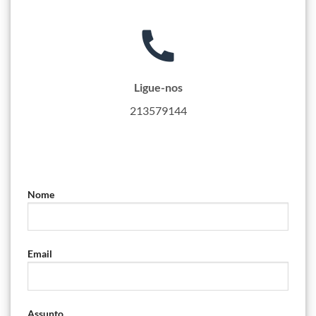
Ligue-nos
213579144
Nome
Email
Assunto