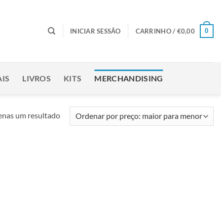
0
INICIAR SESSÃO
CARRINHO /
€
0,00
IS
LIVROS
KITS
MERCHANDISING
nas um resultado