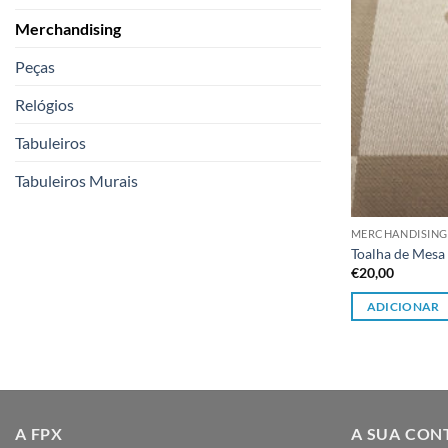
Merchandising
Peças
Relógios
Tabuleiros
Tabuleiros Murais
MERCHANDISING
Toalha de Mesa
€
20,00
ADICIONAR
A FPX
A SUA CON