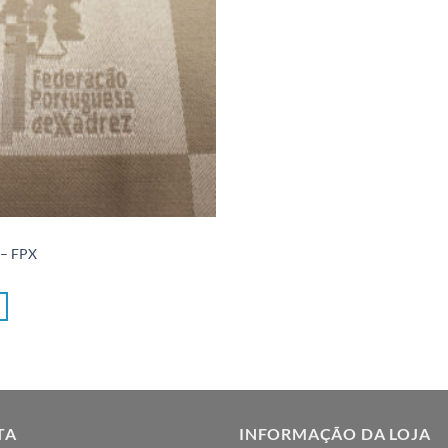
 – FPX
TA
INFORMAÇÃO DA LOJA