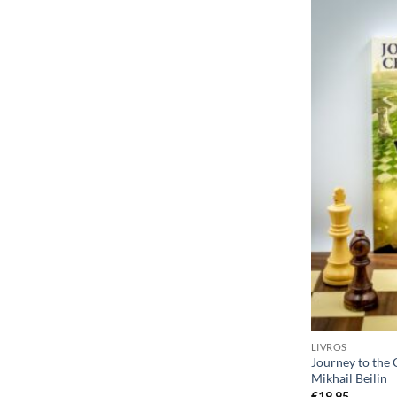
LIVROS
Journey to the
Mikhail Beilin
€
19,95