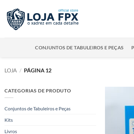
Skip
to
content
CONJUNTOS DE TABULEIROS E PEÇAS
LOJA
/
PÁGINA 12
CATEGORIAS DE PRODUTO
Conjuntos de Tabuleiros e Peças
Kits
Livros