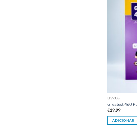
LIVROS
Greatest 460 P
€
19,99
ADICIONAR