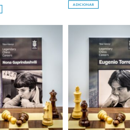
ADICIONAR
Adicionar
à lista de
desejos