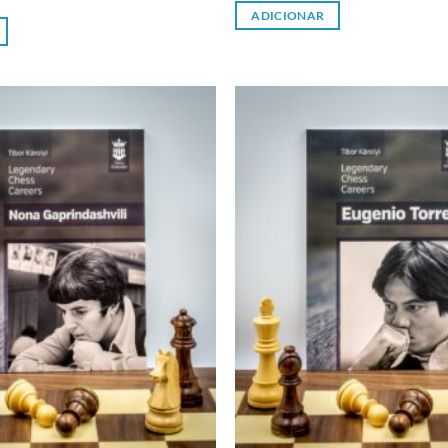
ADICIONAR
Adicionar
à lista de
desejos