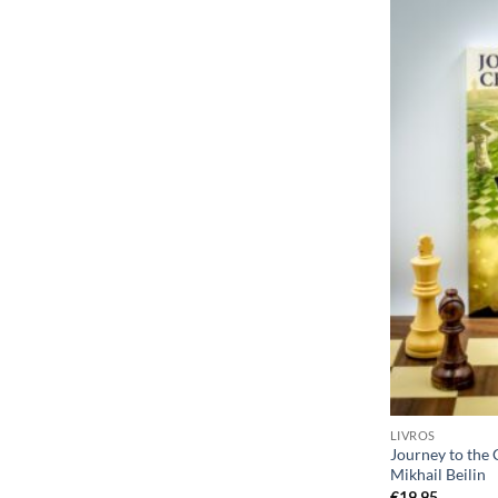
LIVROS
Journey to the
Mikhail Beilin
€
19,95