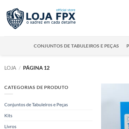
Skip
to
content
CONJUNTOS DE TABULEIROS E PEÇAS
LOJA
/
PÁGINA 12
CATEGORIAS DE PRODUTO
Conjuntos de Tabuleiros e Peças
Kits
Livros