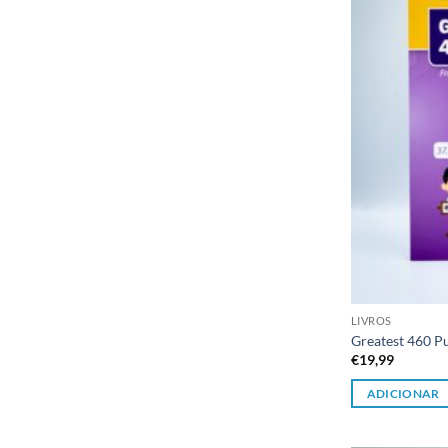
LIVROS
Greatest 460 P
€
19,99
ADICIONAR