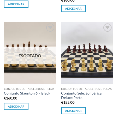
€
160,00
ADICIONAR
ADICIONAR
Adicionar
Adicionar
à lista de
à lista de
desejos
desejos
ESGOTADO
CONJUNTOS DE TABULEIROS E PEÇAS
CONJUNTOS DE TABULEIROS E PEÇAS
Conjunto Seleção Ibérica
Conjunto Staunton 6 – Black
Deluxe Preto
€
160,00
€
155,00
ADICIONAR
ADICIONAR