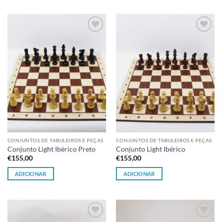
Adicionar
Adicionar
à lista de
à lista de
desejos
desejos
CONJUNTOS DE TABULEIROS E PEÇAS
CONJUNTOS DE TABULEIROS E PEÇAS
Conjunto Light Ibérico Preto
Conjunto Light Ibérico
€
155,00
€
155,00
ADICIONAR
ADICIONAR