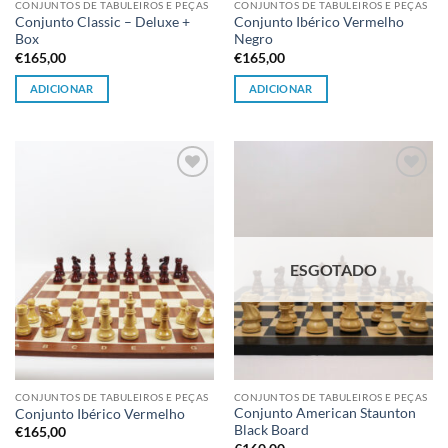
CONJUNTOS DE TABULEIROS E PEÇAS
CONJUNTOS DE TABULEIROS E PEÇAS
Conjunto Classic – Deluxe +
Conjunto Ibérico Vermelho
Box
Negro
€
165,00
€
165,00
ADICIONAR
ADICIONAR
Adicionar
Adicionar
à lista de
à lista de
desejos
desejos
ESGOTADO
CONJUNTOS DE TABULEIROS E PEÇAS
CONJUNTOS DE TABULEIROS E PEÇAS
Conjunto American Staunton
Conjunto Ibérico Vermelho
Black Board
€
165,00