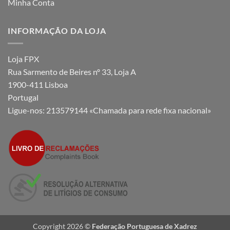
Minha Conta
INFORMAÇÃO DA LOJA
Loja FPX
Rua Sarmento de Beires nº 33, Loja A
1900-411 Lisboa
Portugal
Ligue-nos:
213579144 «Chamada para rede fixa nacional»
Copyright 2026 ©
Federação Portuguesa de Xadrez