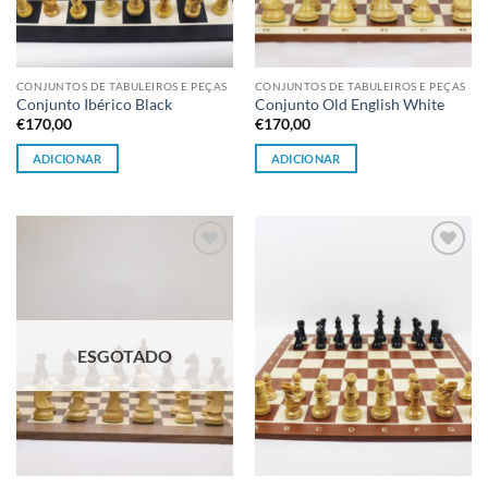
CONJUNTOS DE TABULEIROS E PEÇAS
CONJUNTOS DE TABULEIROS E PEÇAS
Conjunto Ibérico Black
Conjunto Old English White
€
170,00
€
170,00
ADICIONAR
ADICIONAR
Adicionar
Adicionar
à lista de
à lista de
desejos
desejos
ESGOTADO