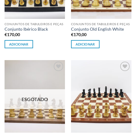
CONJUNTOS DE TABULEIROS E PEÇAS
CONJUNTOS DE TABULEIROS E PEÇAS
Conjunto Ibérico Black
Conjunto Old English White
€
170,00
€
170,00
ADICIONAR
ADICIONAR
Adicionar
Adicionar
à lista de
à lista de
desejos
desejos
ESGOTADO