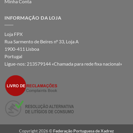
Minha Conta
INFORMAÇÃO DA LOJA
Loja FPX
Rua Sarmento de Beires nº 33, Loja A
1900-411 Lisboa
Portugal
Ligue-nos:
213579144 «Chamada para rede fixa nacional»
Copyright 2026 ©
Federação Portuguesa de Xadrez