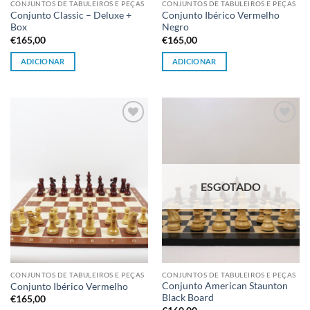
CONJUNTOS DE TABULEIROS E PEÇAS
CONJUNTOS DE TABULEIROS E PEÇAS
Conjunto Classic – Deluxe +
Conjunto Ibérico Vermelho
Box
Negro
€
165,00
€
165,00
ADICIONAR
ADICIONAR
Adicionar
Adicionar
à lista de
à lista de
desejos
desejos
ESGOTADO
CONJUNTOS DE TABULEIROS E PEÇAS
CONJUNTOS DE TABULEIROS E PEÇAS
Conjunto American Staunton
Conjunto Ibérico Vermelho
Black Board
€
165,00