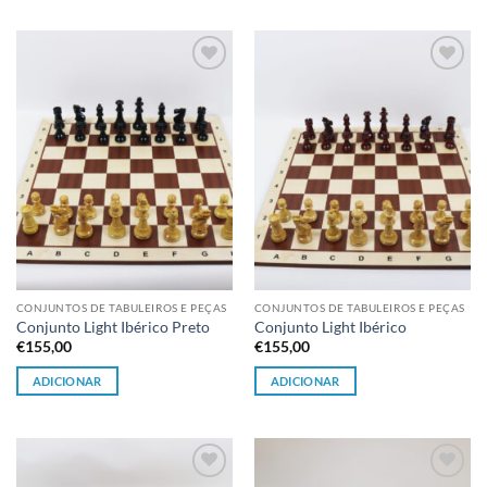
Adicionar
Adicionar
à lista de
à lista de
desejos
desejos
CONJUNTOS DE TABULEIROS E PEÇAS
CONJUNTOS DE TABULEIROS E PEÇAS
Conjunto Light Ibérico Preto
Conjunto Light Ibérico
€
155,00
€
155,00
ADICIONAR
ADICIONAR