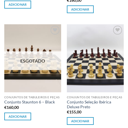
€
160,00
ADICIONAR
ADICIONAR
Adicionar
Adicionar
à lista de
à lista de
desejos
desejos
ESGOTADO
CONJUNTOS DE TABULEIROS E PEÇAS
CONJUNTOS DE TABULEIROS E PEÇAS
Conjunto Seleção Ibérica
Conjunto Staunton 6 – Black
Deluxe Preto
€
160,00
€
155,00
ADICIONAR
ADICIONAR