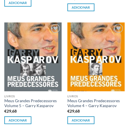
ADICIONAR
ADICIONAR
Adicionar
Adicionar
à lista de
à lista de
desejos
desejos
LIVROS
LIVROS
Meus Grandes Predecessores
Meus Grandes Predecessores
Volume 5 – Garry Kasparov
Volume 4 – Garry Kasparov
€
29,68
€
29,68
ADICIONAR
ADICIONAR