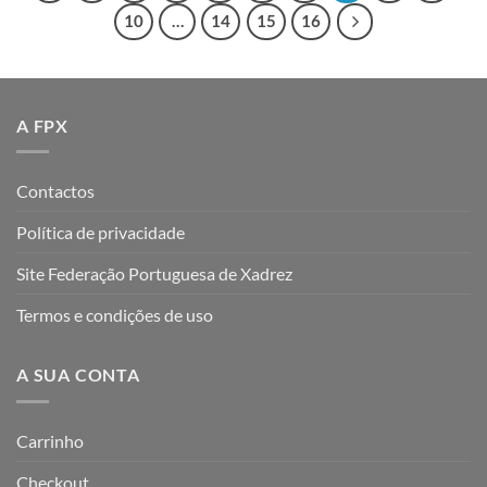
10
…
14
15
16
A FPX
Contactos
Política de privacidade
Site Federação Portuguesa de Xadrez
Termos e condições de uso
A SUA CONTA
Carrinho
Checkout