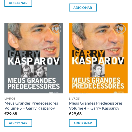
ADICIONAR
ADICIONAR
Adicionar
Adicionar
à lista de
à lista de
desejos
desejos
LIVROS
LIVROS
Meus Grandes Predecessores
Meus Grandes Predecessores
Volume 5 – Garry Kasparov
Volume 4 – Garry Kasparov
€
29,68
€
29,68
ADICIONAR
ADICIONAR