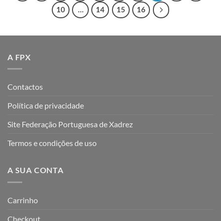
10
…
14
15
16
A FPX
Contactos
Política de privacidade
Site Federação Portuguesa de Xadrez
Termos e condições de uso
A SUA CONTA
Carrinho
Checkout