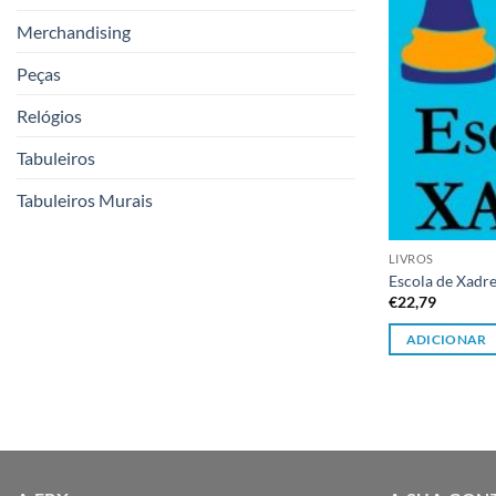
Merchandising
Peças
Relógios
Tabuleiros
Tabuleiros Murais
LIVROS
Escola de Xadr
€
22,79
ADICIONAR