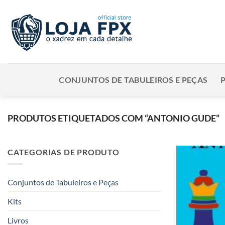
Skip
to
content
CONJUNTOS DE TABULEIROS E PEÇAS
PRODUTOS ETIQUETADOS COM “ANTONIO GUDE”
CATEGORIAS DE PRODUTO
Conjuntos de Tabuleiros e Peças
Kits
Livros