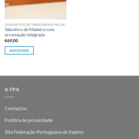
CONJUNTOS DE TABULEIROS E PEÇAS
Tabuleiro de Madeira com
arrumação integrada
€
69,00
ADICIONAR
A FPX
Contactos
Política de privacidade
Site Federação Portuguesa de Xadrez