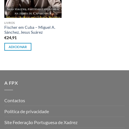
LIVROS
Fischer em Cuba – Miguel A.
Sánchez, Jesus Suárez
€
24,91
ADICIONAR
A FPX
Contactos
Política de privacidade
Site Federação Portuguesa de Xadrez