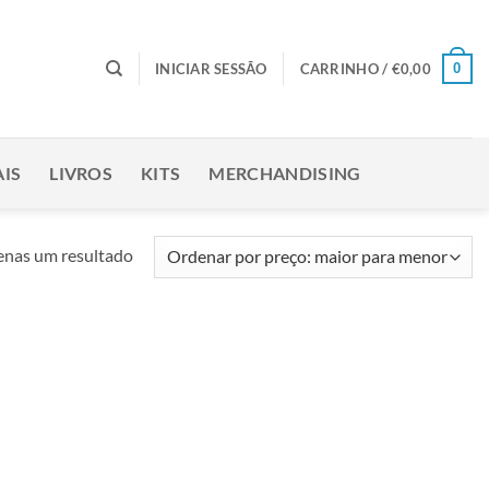
0
INICIAR SESSÃO
CARRINHO /
€
0,00
IS
LIVROS
KITS
MERCHANDISING
nas um resultado