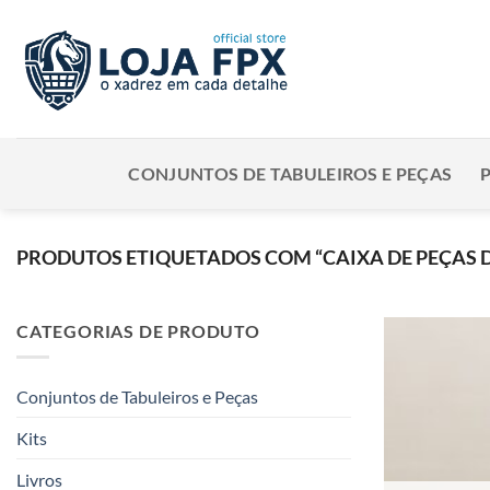
Skip
to
content
CONJUNTOS DE TABULEIROS E PEÇAS
PRODUTOS ETIQUETADOS COM “CAIXA DE PEÇAS 
CATEGORIAS DE PRODUTO
Conjuntos de Tabuleiros e Peças
Kits
Livros