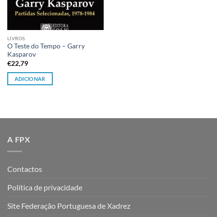
LIVROS
O Teste do Tempo – Garry
Kasparov
€
22,79
ADICIONAR
A FPX
Contactos
Política de privacidade
Site Federação Portuguesa de Xadrez