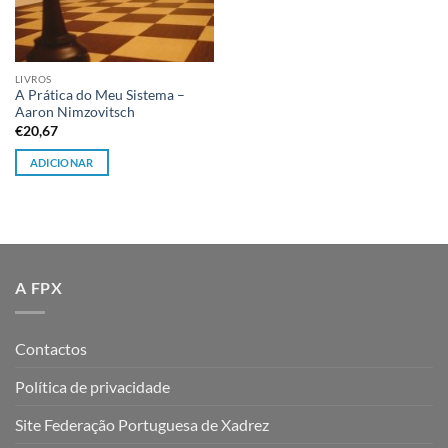
LIVROS
A Prática do Meu Sistema –
Aaron Nimzovitsch
€
20,67
ADICIONAR
A FPX
Contactos
Política de privacidade
Site Federação Portuguesa de Xadrez