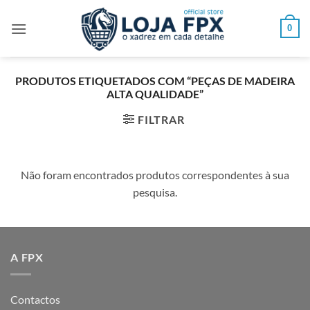
Skip
to
0
content
PRODUTOS ETIQUETADOS COM “PEÇAS DE MADEIRA
ALTA QUALIDADE”
FILTRAR
Não foram encontrados produtos correspondentes à sua
pesquisa.
A FPX
Contactos