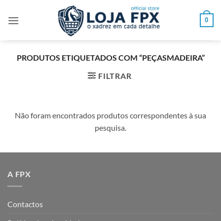
Skip
to
0
content
PRODUTOS ETIQUETADOS COM “PEÇASMADEIRA”
FILTRAR
Não foram encontrados produtos correspondentes à sua
pesquisa.
A FPX
Contactos