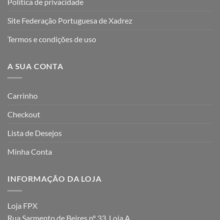
Política de privacidade
Site Federação Portuguesa de Xadrez
Termos e condições de uso
A SUA CONTA
Carrinho
Checkout
Lista de Desejos
Minha Conta
INFORMAÇÃO DA LOJA
Loja FPX
Rua Sarmento de Beires nº 33, Loja A