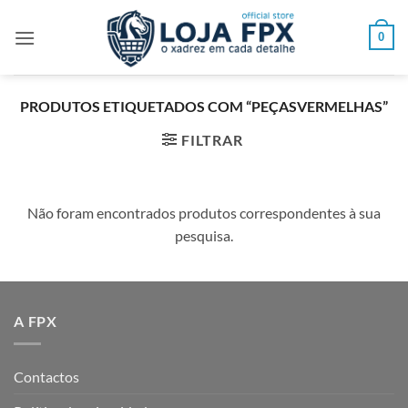
Skip
to
0
content
PRODUTOS ETIQUETADOS COM “PEÇASVERMELHAS”
FILTRAR
Não foram encontrados produtos correspondentes à sua
pesquisa.
A FPX
Contactos