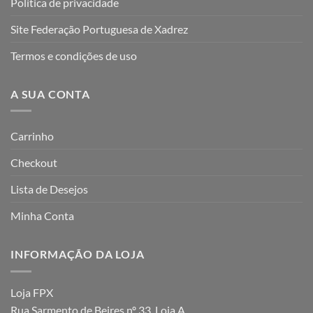
Política de privacidade
Site Federação Portuguesa de Xadrez
Termos e condições de uso
A SUA CONTA
Carrinho
Checkout
Lista de Desejos
Minha Conta
INFORMAÇÃO DA LOJA
Loja FPX
Rua Sarmento de Beires nº 33, Loja A