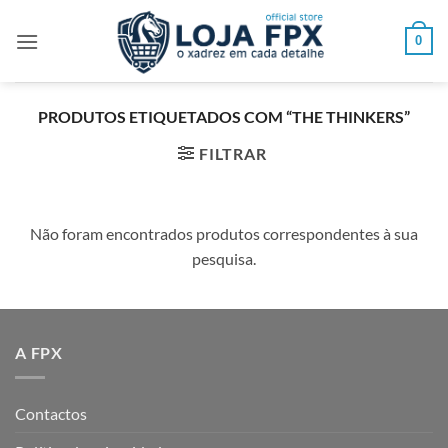
Skip
to
0
content
PRODUTOS ETIQUETADOS COM “THE THINKERS”
FILTRAR
Não foram encontrados produtos correspondentes à sua
pesquisa.
A FPX
Contactos