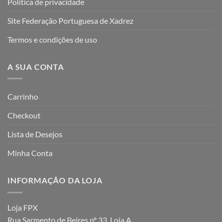
Política de privacidade
Site Federação Portuguesa de Xadrez
Termos e condições de uso
A SUA CONTA
Carrinho
Checkout
Lista de Desejos
Minha Conta
INFORMAÇÃO DA LOJA
Loja FPX
Rua Sarmento de Beires nº 33, Loja A