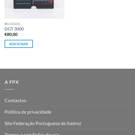
RELÓGIOS
DGT 3000
€
80,00
ADICIONAR
A FPX
Contactos
Política de privacidade
Site Federação Portuguesa de Xadrez
Termos e condições de uso