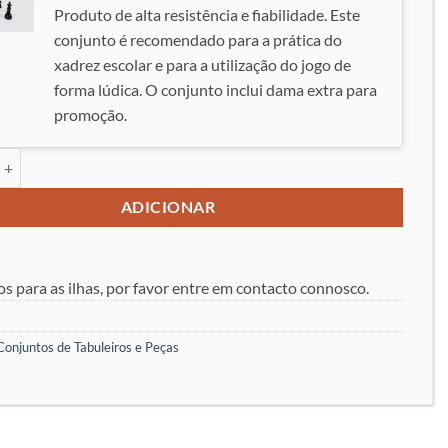
Produto de alta resistência e fiabilidade. Este
conjunto é recomendado para a prática do
xadrez escolar e para a utilização do jogo de
forma lúdica. O conjunto inclui dama extra para
promoção.
 de Conjunto de Tabuleiro e Peças Grande Staunton
ADICIONAR
os para as ilhas, por favor entre em contacto connosco.
Conjuntos de Tabuleiros e Peças