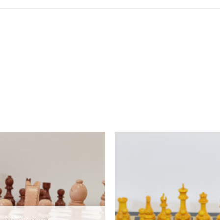
Adicionar
à lista de
desejos