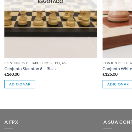
ESGOTADO
CONJUNTOS DE TABULEIROS E PEÇAS
CONJUNTOS DE T
Conjunto Staunton 6 – Black
Conjunto White 
€
160,00
€
125,00
ADICIONAR
ADICIONAR
A FPX
A SUA CON