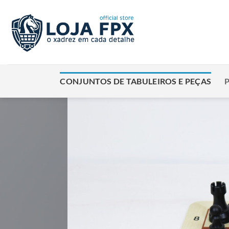
Skip
to
content
CONJUNTOS DE TABULEIROS E PEÇAS