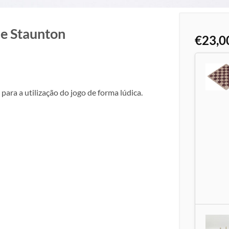
de Staunton
€
23,0
para a utilização do jogo de forma lúdica.