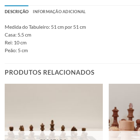
DESCRIÇÃO
INFORMAÇÃO ADICIONAL
Medida do Tabuleiro: 51 cm por 51 cm
Casa: 5.5 cm
Rei: 10 cm
Peão: 5 cm
PRODUTOS RELACIONADOS
Adicionar
à lista de
desejos