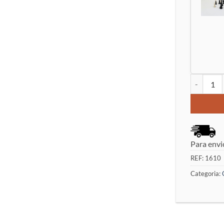
Quantidade
Para envi
REF:
1610
Categoria: