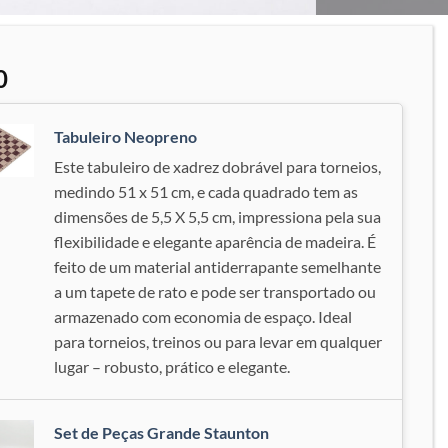
Adicionar
à lista de
desejos
0
Tabuleiro Neopreno
Este tabuleiro de xadrez dobrável para torneios,
medindo 51 x 51 cm, e cada quadrado tem as
dimensões de 5,5 X 5,5 cm, impressiona pela sua
flexibilidade e elegante aparência de madeira. É
feito de um material antiderrapante semelhante
a um tapete de rato e pode ser transportado ou
armazenado com economia de espaço. Ideal
para torneios, treinos ou para levar em qualquer
lugar – robusto, prático e elegante.
Set de Peças Grande Staunton