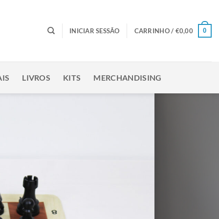
0
INICIAR SESSÃO
CARRINHO /
€
0,00
IS
LIVROS
KITS
MERCHANDISING