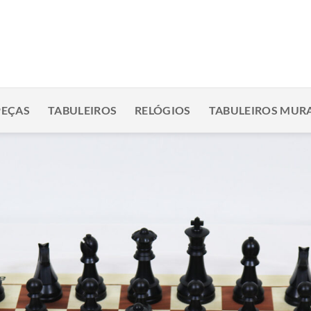
PEÇAS
TABULEIROS
RELÓGIOS
TABULEIROS MURA