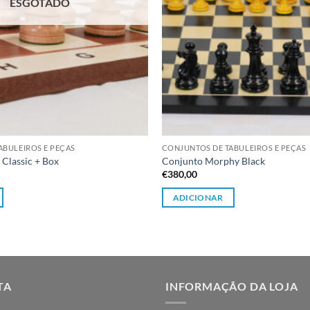
ESGOTADO
ABULEIROS E PEÇAS
CONJUNTOS DE TABULEIROS E PEÇAS
Classic + Box
Conjunto Morphy Black
€
380,00
ADICIONAR
TA
INFORMAÇÃO DA LOJA