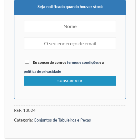
Seja notificado quando houver stock
Eu concordo com os
termos e condições
e a
política de privacidade
REF:
13024
Categoria:
Conjuntos de Tabuleiros e Peças