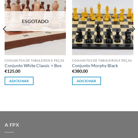
à lista de
à lista de
desejos
desejos
ESGOTADO
CONJUNTOS DE TABULEIROS E PEÇAS
CONJUNTOS DE TABULEIROS E PEÇAS
Conjunto White Classic + Box
Conjunto Morphy Black
€
125,00
€
380,00
ADICIONAR
ADICIONAR
A FPX