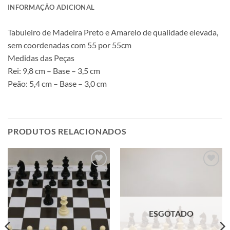
INFORMAÇÃO ADICIONAL
Tabuleiro de Madeira Preto e Amarelo de qualidade elevada,
sem coordenadas com 55 por 55cm
Medidas das Peças
Rei: 9,8 cm – Base – 3,5 cm
Peão: 5,4 cm – Base – 3,0 cm
PRODUTOS RELACIONADOS
Adicionar
Adicionar
à lista de
à lista de
desejos
desejos
ESGOTADO