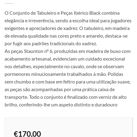
O Conjunto de Tabuleiro e Peças Ibérico Black combina
elegância e irreverência, sendo a escolha ideal para jogadores
exigentes e apreciadores de xadrez. O tabuleiro, em madeira
de elevada qualidade nas cores preto e amarelo, destaca-se
por fugir aos padrões tradicionais do xadrez.
As peças Staunton nº 6, produzidas em madeira de buxo com
acabamento artesanal, evidenciam um cuidado excecional
nos detalhes, especialmente no cavalo, onde se observam
pormenores minuciosamente trabalhados à mão. Polidas
sem chumbo e com base em feltro para uma utilização suave,
as peças são acompanhadas por uma prática caixa de
transporte. Todo o conjunto é finalizado com verniz de alto
brilho, conferindo-lhe um aspeto distinto e duradouro
€
170,00