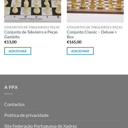
CONJUNTOS DE TABULEIROS E PEÇAS
CONJUNTOS DE TABULEIROS E PEÇAS
Conjunto de Tabuleiro e Peças
Conjunto Classic – Deluxe +
Gambito
Box
€
13,00
€
165,00
ADICIONAR
ADICIONAR
A FPX
Contactos
Política de privacidade
Site Federação Portuguesa de Xadrez