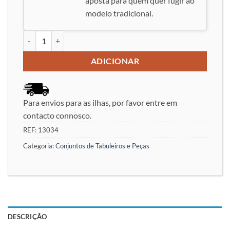
aposta para quem quer fugir ao
modelo tradicional.
Quantidade de Conjunto Ibérico Black
ADICIONAR
Para envios para as ilhas, por favor entre em
contacto connosco.
REF:
13034
Categoria:
Conjuntos de Tabuleiros e Peças
DESCRIÇÃO