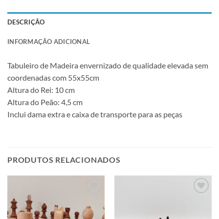
DESCRIÇÃO
INFORMAÇÃO ADICIONAL
Tabuleiro de Madeira envernizado de qualidade elevada sem
coordenadas com 55x55cm
Altura do Rei: 10 cm
Altura do Peão: 4,5 cm
Inclui dama extra e caixa de transporte para as peças
PRODUTOS RELACIONADOS
Adicionar
Adicionar
à lista de
à lista de
desejos
desejos