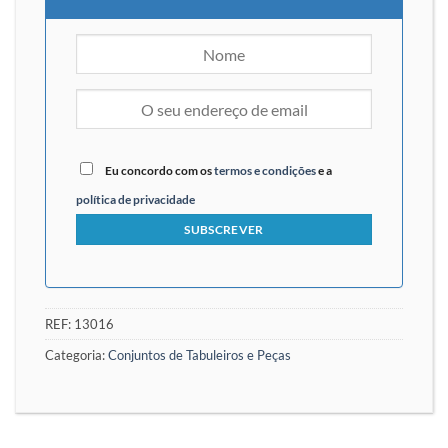
Eu concordo com os
termos e condições
e a
política de privacidade
REF:
13016
Categoria:
Conjuntos de Tabuleiros e Peças