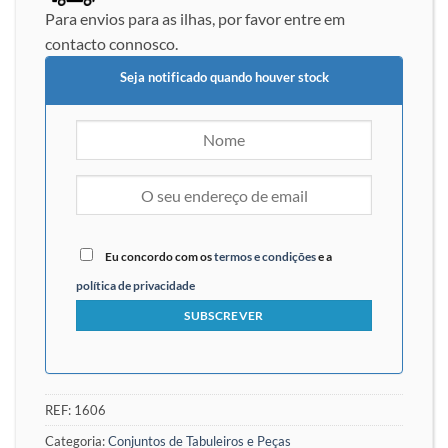
Para envios para as ilhas, por favor entre em
contacto connosco.
Seja notificado quando houver stock
Eu concordo com os
termos e condições
e a
política de privacidade
REF:
1606
Categoria:
Conjuntos de Tabuleiros e Peças