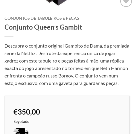
Adicionar
à lista de
CONJUNTOS DE TABULEIROS E PEÇAS
desejos
Conjunto Queen’s Gambit
Descubra o conjunto original Gambito de Dama, da premiada
série da Netflix. Desfrute da experiência única de jogar
xadrez com este tabuleiro e peças feitas à mão, uma réplica
exacta do jogo apresentado no torneio em que Beth Harmon
enfrenta o campeão russo Borgov. O conjunto vem num
estojo exclusivo, com uma gaveta para guardar as peças.
€
350,00
Esgotado