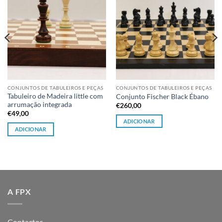
CONJUNTOS DE TABULEIROS E PEÇAS
CONJUNTOS DE TABULEIROS E PEÇAS
Tabuleiro de Madeira little com
Conjunto Fischer Black Ébano
arrumação integrada
€
260,00
€
49,00
ADICIONAR
ADICIONAR
A FPX
Contactos