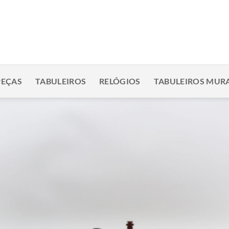
PEÇAS
TABULEIROS
RELÓGIOS
TABULEIROS MURA