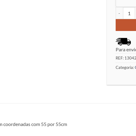
Quantidade
Para envi
REF:
1304
Categoria:
sem coordenadas com 55 por 55cm