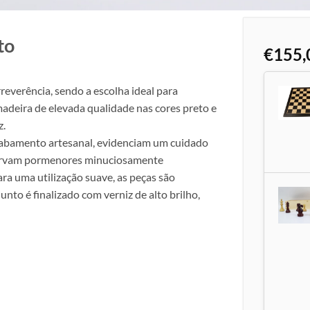
to
€
155,
reverência, sendo a escolha ideal para
madeira de elevada qualidade nas cores preto e
z.
cabamento artesanal, evidenciam um cuidado
bservam pormenores minuciosamente
ra uma utilização suave, as peças são
nto é finalizado com verniz de alto brilho,