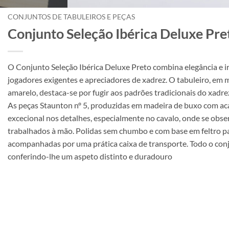
CONJUNTOS DE TABULEIROS E PEÇAS
Conjunto Seleção Ibérica Deluxe Pre
O Conjunto Seleção Ibérica Deluxe Preto combina elegância e ir
jogadores exigentes e apreciadores de xadrez. O tabuleiro, em 
amarelo, destaca-se por fugir aos padrões tradicionais do xadre
As peças Staunton nº 5, produzidas em madeira de buxo com a
excecional nos detalhes, especialmente no cavalo, onde se o
trabalhados à mão. Polidas sem chumbo e com base em feltro pa
acompanhadas por uma prática caixa de transporte. Todo o conju
conferindo-lhe um aspeto distinto e duradouro