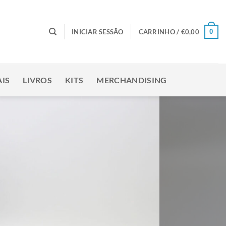
0
INICIAR SESSÃO
CARRINHO /
€
0,00
IS
LIVROS
KITS
MERCHANDISING