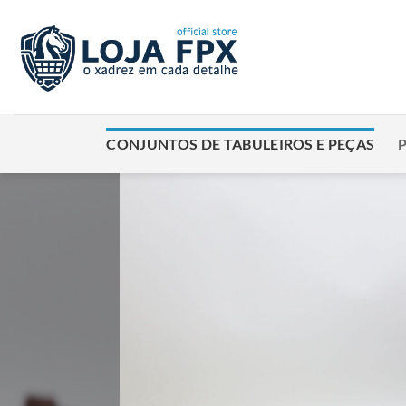
Skip
to
content
CONJUNTOS DE TABULEIROS E PEÇAS