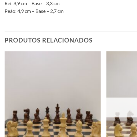
Rei: 8,9 cm – Base – 3,3 cm
Peão: 4,9 cm – Base – 2,7 cm
PRODUTOS RELACIONADOS
Adicionar
à lista de
desejos