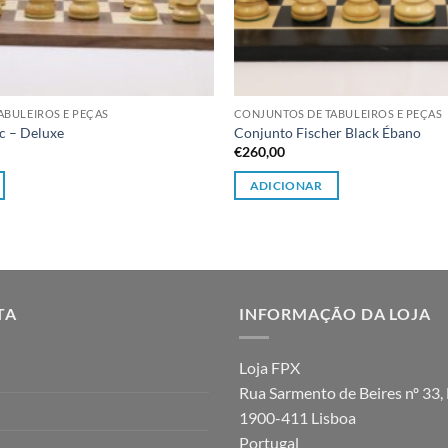
ABULEIROS E PEÇAS
CONJUNTOS DE TABULEIROS E PEÇAS
c – Deluxe
Conjunto Fischer Black Ébano
€
260,00
ADICIONAR
TA
INFORMAÇÃO DA LOJA
Loja FPX
Rua Sarmento de Beires nº 33, 
1900-411 Lisboa
Portugal