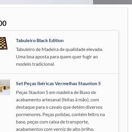
Adicionar
à lista de
desejos
00
Tabuleiro Black Edition
Tabuleiro de Madeira de qualidade elevada.
Uma boa aposta para quem quer fugir ao
modelo tradicional.
Set Peças Ibéricas Vermelhas Staunton 5
Peças Stauton 5 em madeira de Buxo de
acabamento artesanal (feitas à mão), com
destaque para o cavalo que detém diversos
pormenores. Peças polidas, contém feltro na
base, peças com caixa de transporte,
acabamentos com verniz de alto brilho.