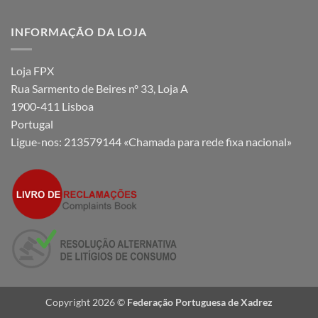
INFORMAÇÃO DA LOJA
Loja FPX
Rua Sarmento de Beires nº 33, Loja A
1900-411 Lisboa
Portugal
Ligue-nos:
213579144 «Chamada para rede fixa nacional»
Copyright 2026 ©
Federação Portuguesa de Xadrez