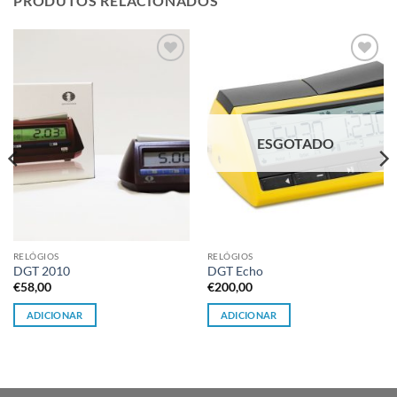
PRODUTOS RELACIONADOS
Adicionar
Adicionar
à lista de
à lista de
desejos
desejos
ESGOTADO
RELÓGIOS
RELÓGIOS
DGT 2010
DGT Echo
€
58,00
€
200,00
ADICIONAR
ADICIONAR