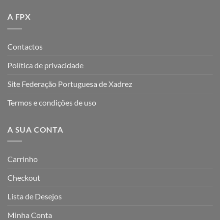
A FPX
Contactos
Política de privacidade
Site Federação Portuguesa de Xadrez
Termos e condições de uso
A SUA CONTA
Carrinho
Checkout
Lista de Desejos
Minha Conta