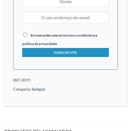
Eu concordo com os
termos e condições
e a
política de privacidade
REF:
8091
Categoria:
Relógios