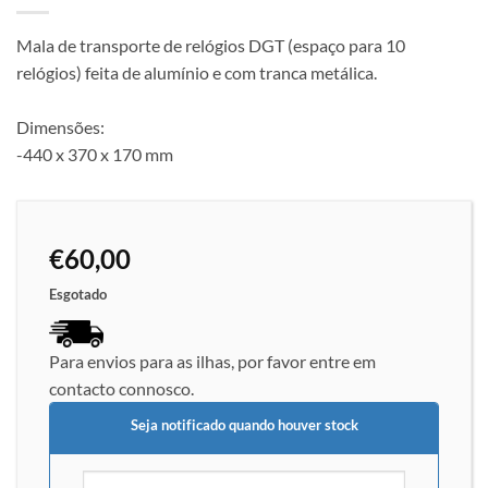
Mala de transporte de relógios DGT (espaço para 10
relógios) feita de alumínio e com tranca metálica.
Dimensões:
-440 x 370 x 170 mm
€
60,00
Esgotado
Para envios para as ilhas, por favor entre em
contacto connosco.
Seja notificado quando houver stock