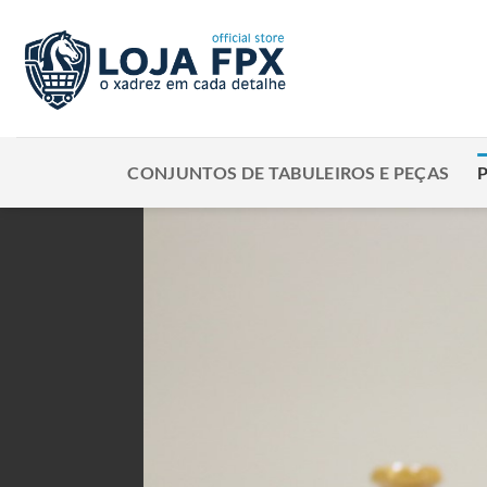
Skip
to
content
CONJUNTOS DE TABULEIROS E PEÇAS