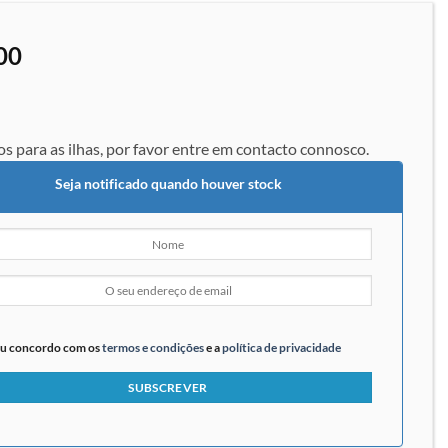
à lista de
desejos
00
os para as ilhas, por favor entre em contacto connosco.
Seja notificado quando houver stock
u concordo com os
termos e condições
e a
política de privacidade