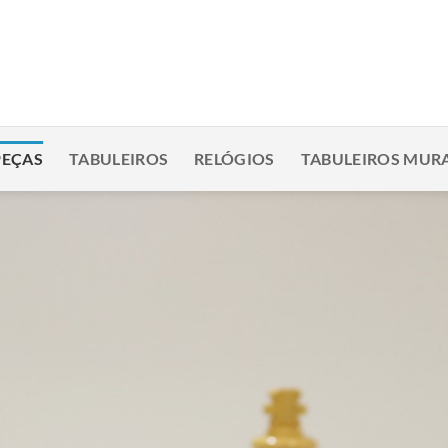
PEÇAS
TABULEIROS
RELÓGIOS
TABULEIROS MURA