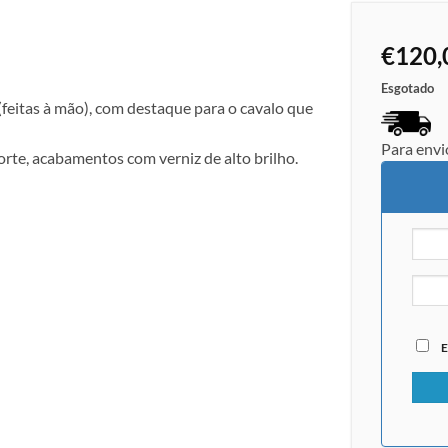
€
120,
Esgotado
feitas à mão), com destaque para o cavalo que
Para envi
orte, acabamentos com verniz de alto brilho.
E