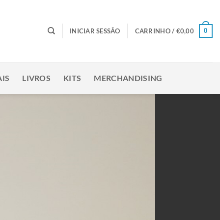
0
INICIAR SESSÃO
CARRINHO /
€
0,00
IS
LIVROS
KITS
MERCHANDISING