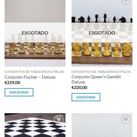
Adicionar
Adicionar
à lista de
à lista de
desejos
desejos
ESGOTADO
ESGOTADO
CONJUNTOS DE TABULEIROS E PEÇAS
CONJUNTOS DE TABULEIROS E PEÇAS
Conjunto Queen’s Gambit
Conjunto Fischer – Deluxe
Deluxe
€
229,00
€
220,00
ADICIONAR
ADICIONAR
Adicionar
Adicionar
à lista de
à lista de
desejos
desejos