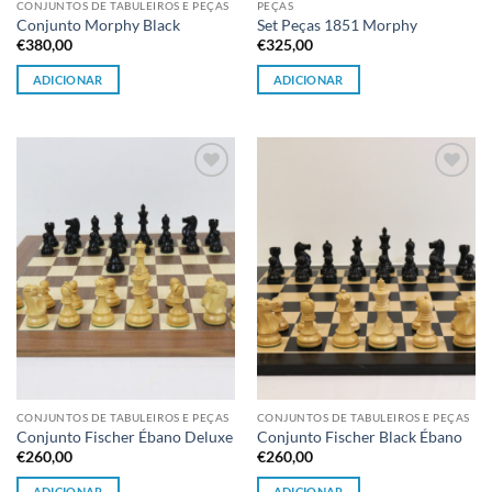
CONJUNTOS DE TABULEIROS E PEÇAS
PEÇAS
Conjunto Morphy Black
Set Peças 1851 Morphy
€
380,00
€
325,00
ADICIONAR
ADICIONAR
Adicionar
Adicionar
à lista de
à lista de
desejos
desejos
CONJUNTOS DE TABULEIROS E PEÇAS
CONJUNTOS DE TABULEIROS E PEÇAS
Conjunto Fischer Ébano Deluxe
Conjunto Fischer Black Ébano
€
260,00
€
260,00
ADICIONAR
ADICIONAR