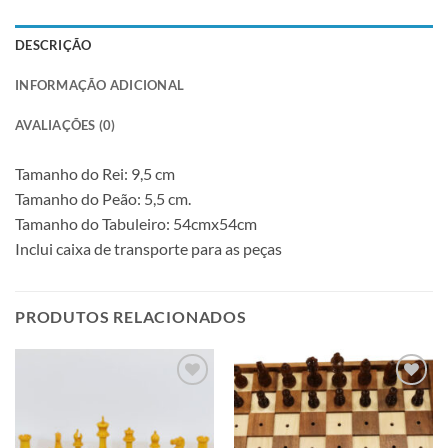
DESCRIÇÃO
INFORMAÇÃO ADICIONAL
AVALIAÇÕES (0)
Tamanho do Rei: 9,5 cm
Tamanho do Peão: 5,5 cm.
Tamanho do Tabuleiro: 54cmx54cm
Inclui caixa de transporte para as peças
PRODUTOS RELACIONADOS
Adicionar
Adicionar
à lista de
à lista de
desejos
desejos