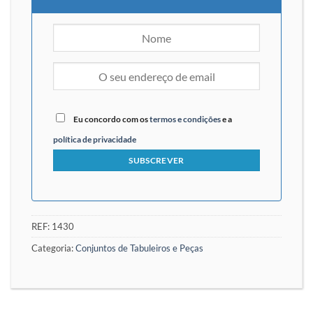
Eu concordo com os
termos e condições
e a
política de privacidade
REF:
1430
Categoria:
Conjuntos de Tabuleiros e Peças