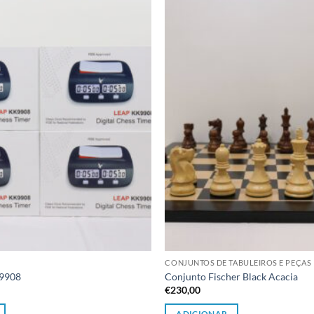
Adicionar
à lista de
desejos
CONJUNTOS DE TABULEIROS E PEÇAS
K9908
Conjunto Fischer Black Acacia
€
230,00
ADICIONAR