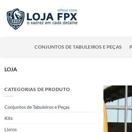
Skip
to
content
CONJUNTOS DE TABULEIROS E PEÇAS
LOJA
CATEGORIAS DE PRODUTO
Conjuntos de Tabuleiros e Peças
Kits
Livros