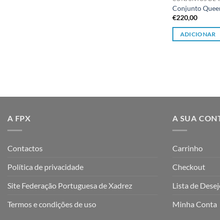
Conjunto Queen
€
220,00
ADICIONAR
A FPX
A SUA CON
Contactos
Carrinho
Política de privacidade
Checkout
Site Federação Portuguesa de Xadrez
Lista de Dese
Termos e condições de uso
Minha Conta