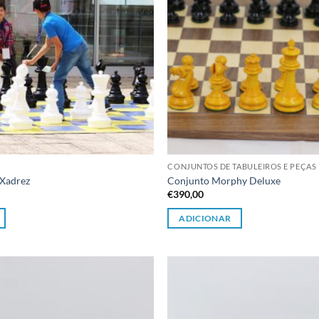
CONJUNTOS DE TABULEIROS E PEÇAS
 Xadrez
Conjunto Morphy Deluxe
€
390,00
ADICIONAR
Adicionar
à lista de
desejos