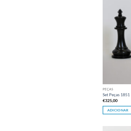
PEÇAS
Set Peças 185
€
325,00
ADICIONAR