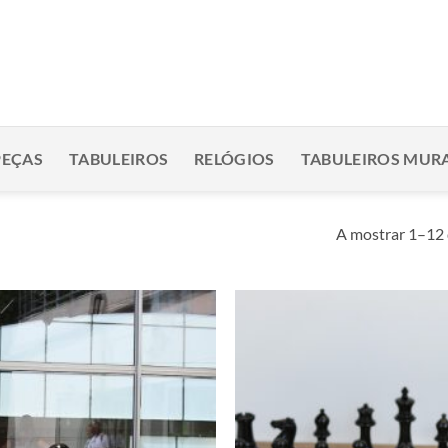
PEÇAS
TABULEIROS
RELÓGIOS
TABULEIROS MURA
A mostrar 1–12 
Adicionar
à lista de
desejos