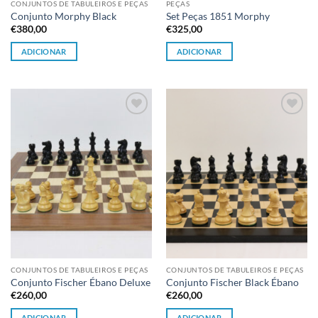
CONJUNTOS DE TABULEIROS E PEÇAS
PEÇAS
Conjunto Morphy Black
Set Peças 1851 Morphy
€
380,00
€
325,00
ADICIONAR
ADICIONAR
Adicionar
Adicionar
à lista de
à lista de
desejos
desejos
CONJUNTOS DE TABULEIROS E PEÇAS
CONJUNTOS DE TABULEIROS E PEÇAS
Conjunto Fischer Ébano Deluxe
Conjunto Fischer Black Ébano
€
260,00
€
260,00
ADICIONAR
ADICIONAR