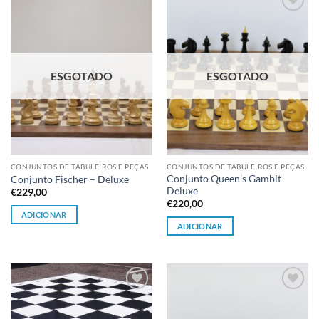
Adicionar
Adicionar
à lista de
à lista de
desejos
desejos
ESGOTADO
ESGOTADO
CONJUNTOS DE TABULEIROS E PEÇAS
CONJUNTOS DE TABULEIROS E PEÇAS
Conjunto Queen’s Gambit
Conjunto Fischer – Deluxe
Deluxe
€
229,00
€
220,00
ADICIONAR
ADICIONAR
Adicionar
Adicionar
à lista de
à lista de
desejos
desejos