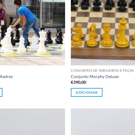
CONJUNTOS DE TABULEIROS E PEÇAS
 Xadrez
Conjunto Morphy Deluxe
€
390,00
ADICIONAR
Adicionar
à lista de
desejos