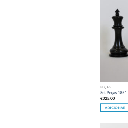
PEÇAS
Set Peças 185
€
325,00
ADICIONAR