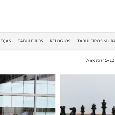
PEÇAS
TABULEIROS
RELÓGIOS
TABULEIROS MURA
A mostrar 1–12 
Adicionar
à lista de
desejos