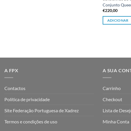
Conjunto Queen
€
220,00
ADICIONAR
A FPX
A SUA CON
Contactos
Carrinho
Política de privacidade
Checkout
Site Federação Portuguesa de Xadrez
Lista de Dese
Termos e condições de uso
Minha Conta