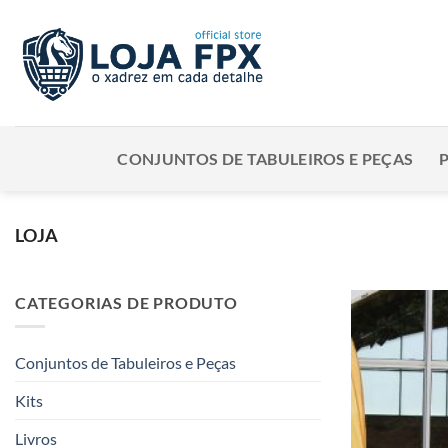
Skip
to
content
CONJUNTOS DE TABULEIROS E PEÇAS
LOJA
CATEGORIAS DE PRODUTO
Conjuntos de Tabuleiros e Peças
Kits
Livros