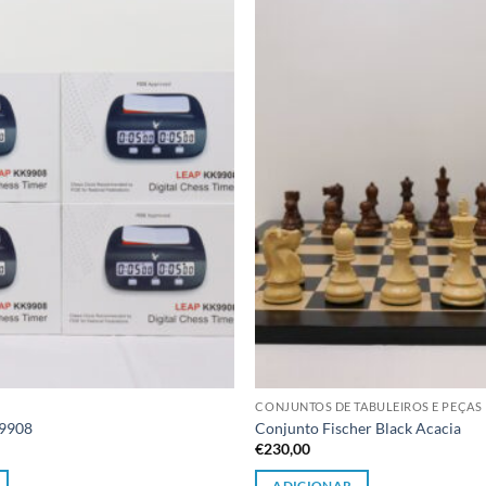
Adicionar
à lista de
desejos
CONJUNTOS DE TABULEIROS E PEÇAS
K9908
Conjunto Fischer Black Acacia
€
230,00
ADICIONAR