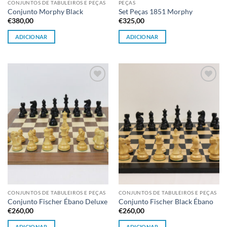
CONJUNTOS DE TABULEIROS E PEÇAS
PEÇAS
Conjunto Morphy Black
Set Peças 1851 Morphy
€
380,00
€
325,00
ADICIONAR
ADICIONAR
Adicionar
Adicionar
à lista de
à lista de
desejos
desejos
CONJUNTOS DE TABULEIROS E PEÇAS
CONJUNTOS DE TABULEIROS E PEÇAS
Conjunto Fischer Ébano Deluxe
Conjunto Fischer Black Ébano
€
260,00
€
260,00
ADICIONAR
ADICIONAR