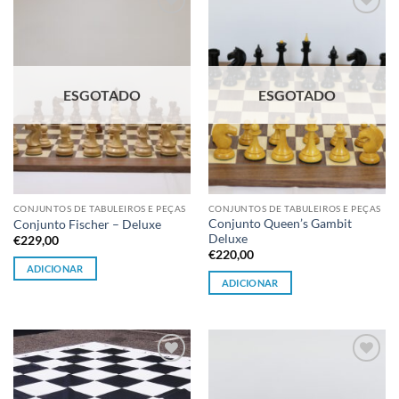
Adicionar
Adicionar
à lista de
à lista de
desejos
desejos
ESGOTADO
ESGOTADO
CONJUNTOS DE TABULEIROS E PEÇAS
CONJUNTOS DE TABULEIROS E PEÇAS
Conjunto Queen’s Gambit
Conjunto Fischer – Deluxe
Deluxe
€
229,00
€
220,00
ADICIONAR
ADICIONAR
Adicionar
Adicionar
à lista de
à lista de
desejos
desejos