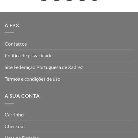
A FPX
Contactos
Política de privacidade
Site Federação Portuguesa de Xadrez
Termos e condições de uso
A SUA CONTA
Carrinho
Checkout
Lista de Desejos