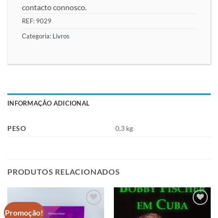
contacto connosco.
REF:
9029
Categoria:
Livros
INFORMAÇÃO ADICIONAL
PESO
0,3 kg
PRODUTOS RELACIONADOS
Promoção!
Adicionar
Adicionar