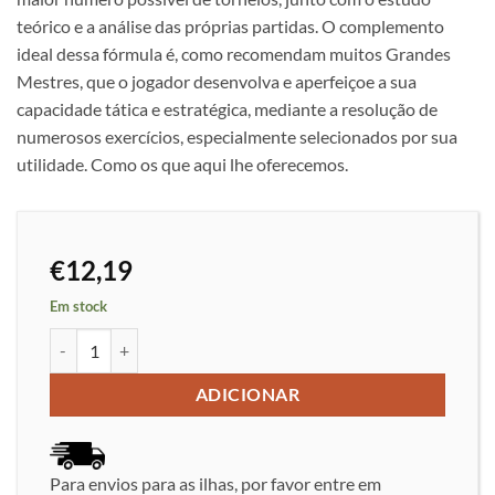
teórico e a análise das próprias partidas. O complemento
ideal dessa fórmula é, como recomendam muitos Grandes
Mestres, que o jogador desenvolva e aperfeiçoe a sua
capacidade tática e estratégica, mediante a resolução de
numerosos exercícios, especialmente selecionados por sua
utilidade. Como os que aqui lhe oferecemos.
€
12,19
Em stock
Quantidade de Cadernos Práticos de Xadrez 12: Novas Combinaç
ADICIONAR
Para envios para as ilhas, por favor entre em