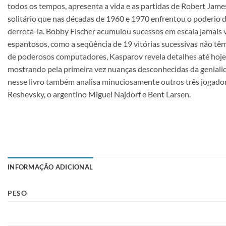
todos os tempos, apresenta a vida e as partidas de Robert Jam
solitário que nas décadas de 1960 e 1970 enfrentou o poderio d
derrotá-la. Bobby Fischer acumulou sucessos em escala jamais 
espantosos, como a seqüência de 19 vitórias sucessivas não têm 
de poderosos computadores, Kasparov revela detalhes até hoje 
mostrando pela primeira vez nuanças desconhecidas da genial
nesse livro também analisa minuciosamente outros três jogador
Reshevsky, o argentino Miguel Najdorf e Bent Larsen.
INFORMAÇÃO ADICIONAL
PESO