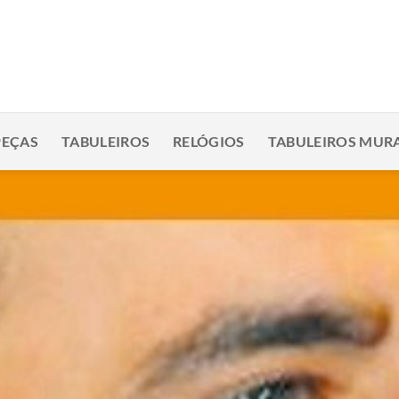
PEÇAS
TABULEIROS
RELÓGIOS
TABULEIROS MURA