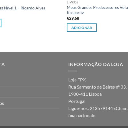
LIVROS
Meus Grandes Predecessores Volu
z Nível 1 – Ricardo Alves
Kasparov
€
29,68
ADICIONAR
TA
INFORMAÇÃO DA LOJA
Loja FPX
Rua Sarmento de Beires nº 33, 
1900-411 Lisboa
Portugal
jos
Ligue-nos:
213579144 «Chama
fixa nacional»