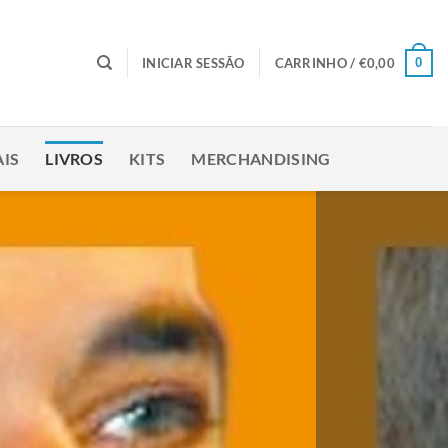
0
INICIAR SESSÃO
CARRINHO /
€
0,00
IS
LIVROS
KITS
MERCHANDISING