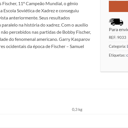
es Fischer, 11º Campeão Mundial, o gênio
a Escola Soviética de Xadrez e conseguiu
vista anteriormente. Seus resultados
paralelo na história do xadrez. Com o auxílio
Para envi
não percebidos nas partidas de Bobby Fischer,
REF:
9033
idade do fenomenal americano. Garry Kasparov
es ocidentais da época de Fischer – Samuel
Categoria:
Etiquetas:
0,3 kg