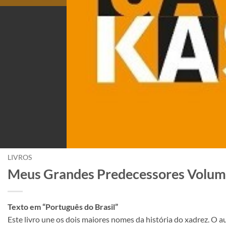
LIVROS
Meus Grandes Predecessores Volume
Texto em “Português do Brasil”
Este livro une os dois maiores nomes da história do xadrez. O a