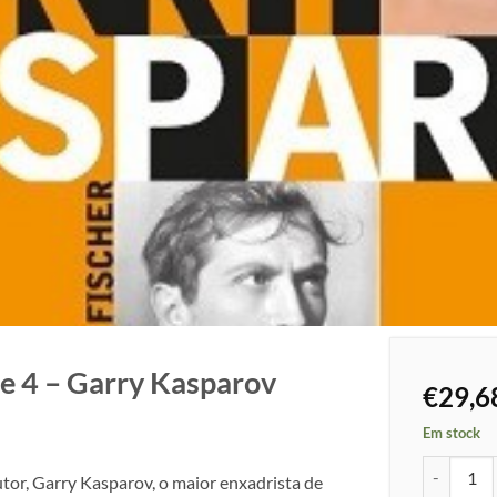
 4 – Garry Kasparov
€
29,6
Em stock
Quantidade
utor, Garry Kasparov, o maior enxadrista de