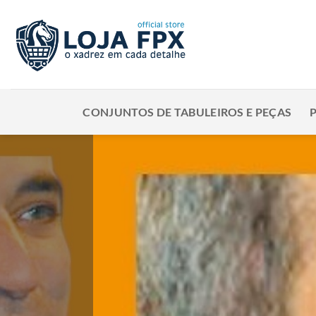
Skip
to
content
CONJUNTOS DE TABULEIROS E PEÇAS