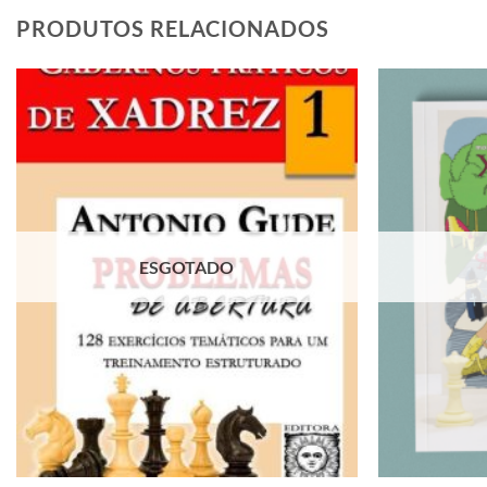
PRODUTOS RELACIONADOS
Adicionar
à lista de
desejos
ESGOTADO