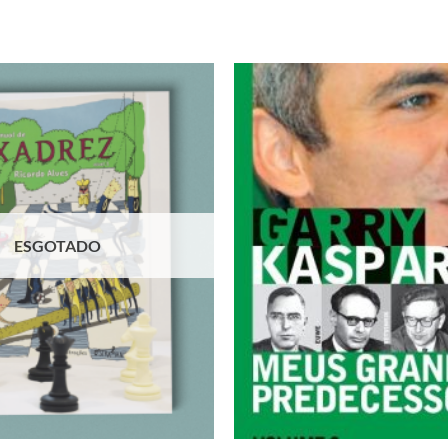
Adicionar
à lista de
desejos
ESGOTADO